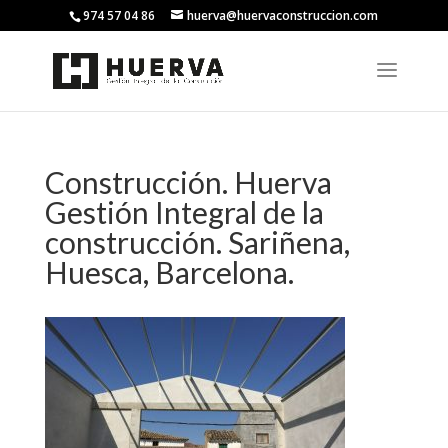
974 57 04 86
huerva@huervaconstruccion.com
Construcción. Huerva
Gestión Integral de la
construcción. Sariñena,
Huesca, Barcelona.