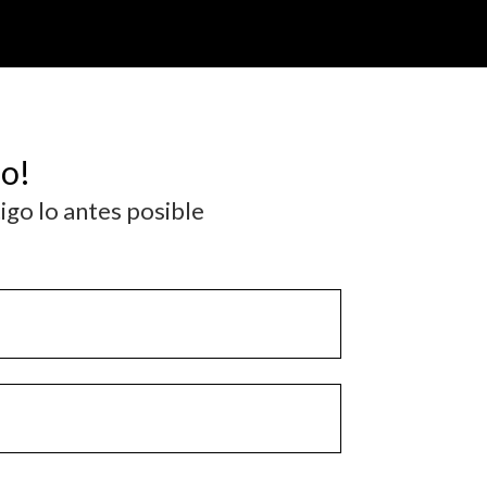
so!
igo lo antes posible