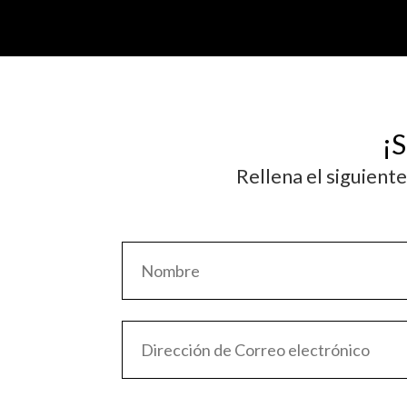
¡S
Rellena el siguient