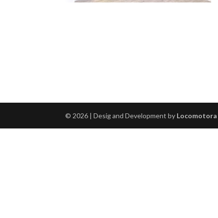
© 2026 | Desig and Development by
Locomotora 