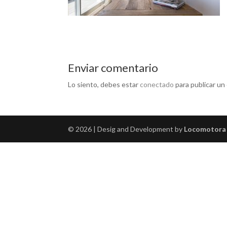
Enviar comentario
Lo siento, debes estar
conectado
para publicar un
© 2026 | Desig and Development by
Locomotora 