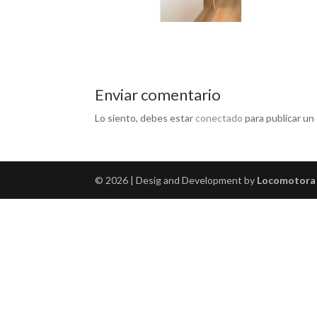
Enviar comentario
Lo siento, debes estar
conectado
para publicar un
© 2026 | Desig and Development by
Locomotora 