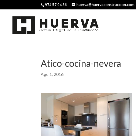
974 57 04 86
huerva@huervaconstruccion.com
Atico-cocina-nevera
Ago 1, 2016