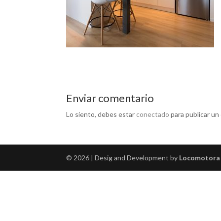
Enviar comentario
Lo siento, debes estar
conectado
para publicar un
© 2026 | Desig and Development by
Locomotora 