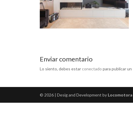
Enviar comentario
Lo siento, debes estar
conectado
para publicar un
© 2026 | Desig and Development by
Locomotora 