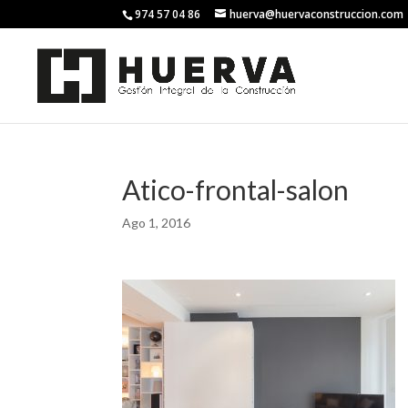
974 57 04 86
huerva@huervaconstruccion.com
Atico-frontal-salon
Ago 1, 2016