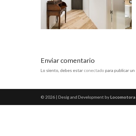
Enviar comentario
Lo siento, debes estar
conectado
para publicar un
© 2026 | Desig and Development by
Locomotora 