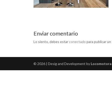
Enviar comentario
Lo siento, debes estar
conectado
para publicar un
© 2026 | Desig and Development by
Locomotora 