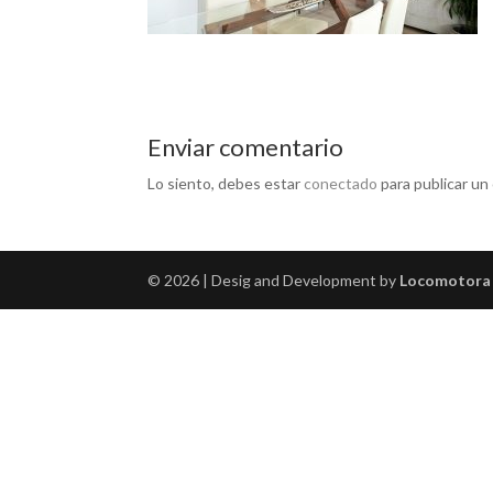
Enviar comentario
Lo siento, debes estar
conectado
para publicar un
© 2026 | Desig and Development by
Locomotora 