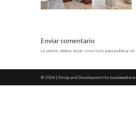
Enviar comentario
Lo siento, debes estar
conectado
para publicar un
© 2026 | Desig and Development by
Locomotora 