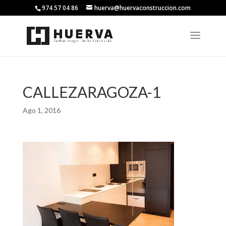
974 57 04 86
huerva@huervaconstruccion.com
CALLEZARAGOZA-1
Ago 1, 2016