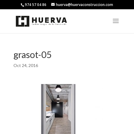
974 57 04 86
huerva@huervaconstruccion.com
grasot-05
Oct 24, 2016