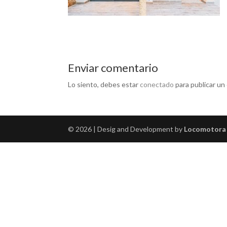
Enviar comentario
Lo siento, debes estar
conectado
para publicar un
© 2026 | Desig and Development by
Locomotora 