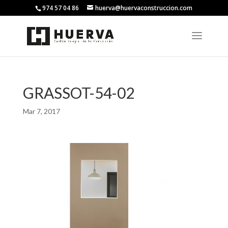
974 57 04 86
huerva@huervaconstruccion.com
GRASSOT-54-02
Mar 7, 2017