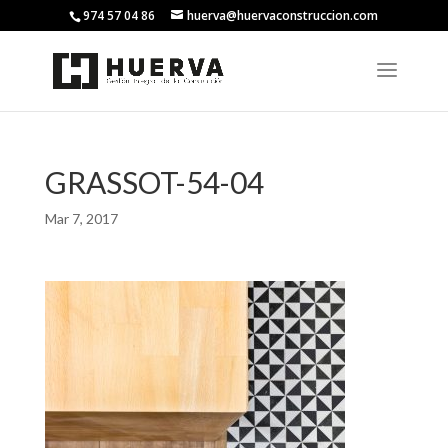
974 57 04 86
huerva@huervaconstruccion.com
GRASSOT-54-04
Mar 7, 2017