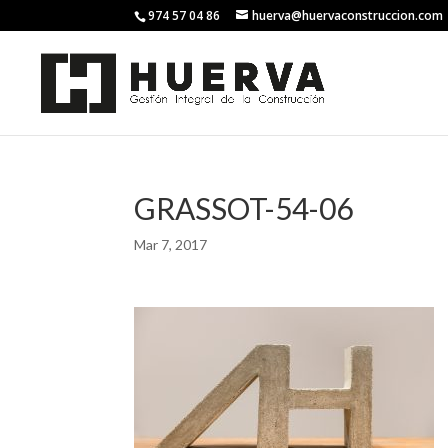
974 57 04 86
huerva@huervaconstruccion.com
GRASSOT-54-06
Mar 7, 2017