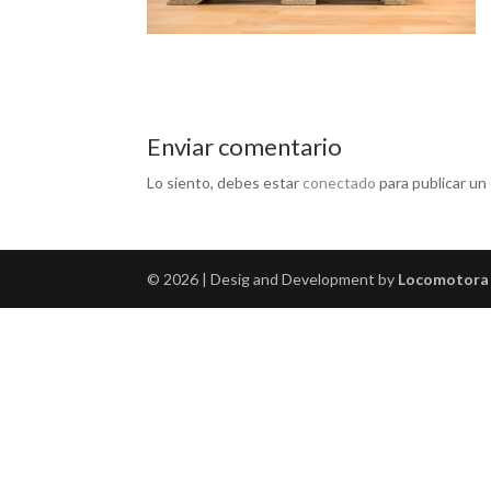
Enviar comentario
Lo siento, debes estar
conectado
para publicar un
© 2026 | Desig and Development by
Locomotora 