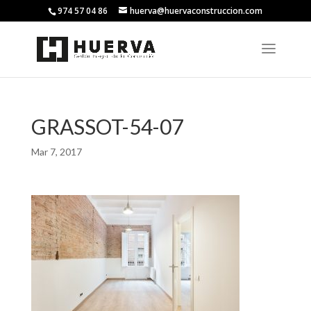
974 57 04 86
huerva@huervaconstruccion.com
GRASSOT-54-07
Mar 7, 2017