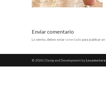
Enviar comentario
Lo siento, debes estar
conectado
para publicar un
© 2026 | Desig and Development by
Locomotora 