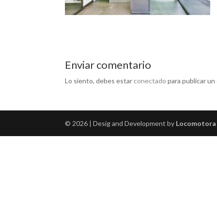
Enviar comentario
Lo siento, debes estar
conectado
para publicar un
© 2026 | Desig and Development by
Locomotora 